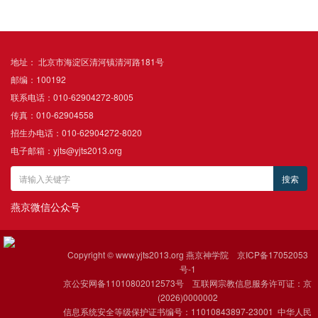
地址： 北京市海淀区清河镇清河路181号
邮编：100192
联系电话：010-62904272-8005
传真：010-62904558
招生办电话：010-62904272-8020
电子邮箱：yjts@yjts2013.org
燕京微信公众号
Copyright © www.yjts2013.org 燕京神学院
京ICP备17052053
号-1
京公安网备11010802012573号 互联网宗教信息服务许可证：京
(2026)0000002
信息系统安全等级保护证书编号：11010843897-23001 中华人民