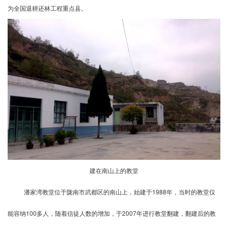
为全国退耕还林工程重点县。
建在南山上的教堂
潘家湾教堂位于陇南市武都区的南山上，始建于1988年，当时的教堂仅
能容纳100多人，随着信徒人数的增加，于2007年进行教堂翻建，翻建后的教