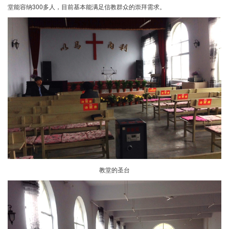
堂能容纳300多人，目前基本能满足信教群众的崇拜需求。
教堂的圣台