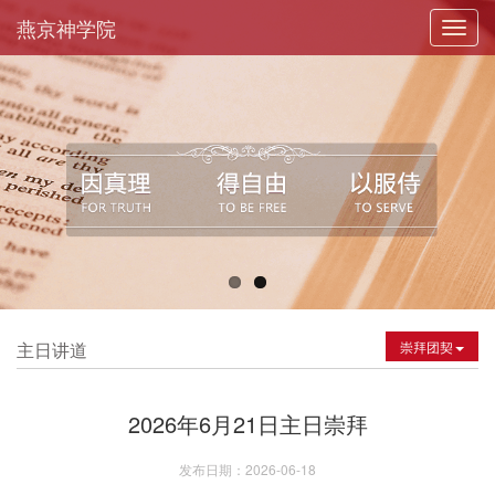
燕京神学院
Toggl
navig
主日讲道
崇拜团契
2026年6月21日主日崇拜
发布日期：2026-06-18