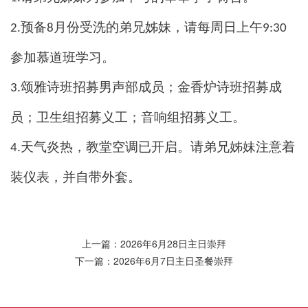
预备
月份受洗的弟兄姊妹，请每周日上午
2.
8
9:30
参加慕道班学习。
颂雅诗班招募男声部成员；金香炉诗班招募成
3.
员；卫生组招募义工；音响组招募义工。
天气炎热，教堂空调已开启。请弟兄姊妹注意着
4.
装仪表，并自带外套。
上一篇：2026年6月28日主日崇拜
下一篇：2026年6月7日主日圣餐崇拜